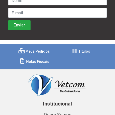
Meus Pedidos
Títulos
Notas Fiscais
Institucional
Quem Somos