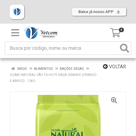
Baixe já nosso APP
0
VOLTAR
INÍCIO
ALIMENTOS
RAÇÕES SECAS
GUABI NATURAL CÃO FILHOTE RAÇA GRANDE (FRANGO
E ARROZ) - 12KG