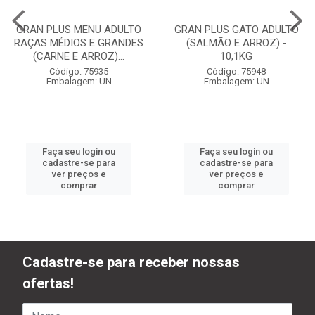
GRAN PLUS MENU ADULTO
GRAN PLUS GATO ADULTO
RAÇAS MÉDIOS E GRANDES
(SALMÃO E ARROZ) -
(CARNE E ARROZ)...
10,1KG
Código: 75935
Código: 75948
Embalagem: UN
Embalagem: UN
Faça seu login ou
Faça seu login ou
cadastre-se para
cadastre-se para
ver preços e
ver preços e
comprar
comprar
Cadastre-se para receber nossas
ofertas!