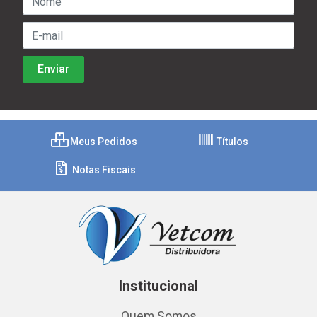
Meus Pedidos
Títulos
Notas Fiscais
Institucional
Quem Somos