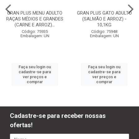
GRAN PLUS MENU ADULTO
GRAN PLUS GATO ADULTO
RAÇAS MÉDIOS E GRANDES
(SALMÃO E ARROZ) -
(CARNE E ARROZ)...
10,1KG
Código: 75935
Código: 75948
Embalagem: UN
Embalagem: UN
Faça seu login ou
Faça seu login ou
cadastre-se para
cadastre-se para
ver preços e
ver preços e
comprar
comprar
Cadastre-se para receber nossas
ofertas!