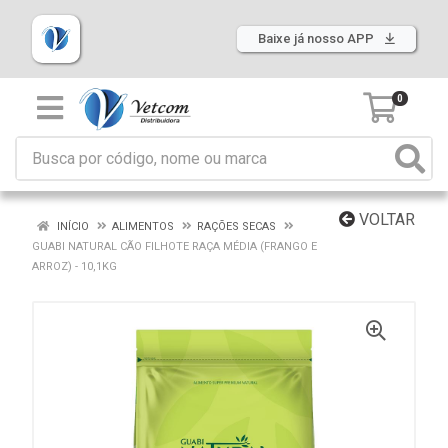
Baixe já nosso APP
0
VOLTAR
INÍCIO
ALIMENTOS
RAÇÕES SECAS
GUABI NATURAL CÃO FILHOTE RAÇA MÉDIA (FRANGO E
ARROZ) - 10,1KG