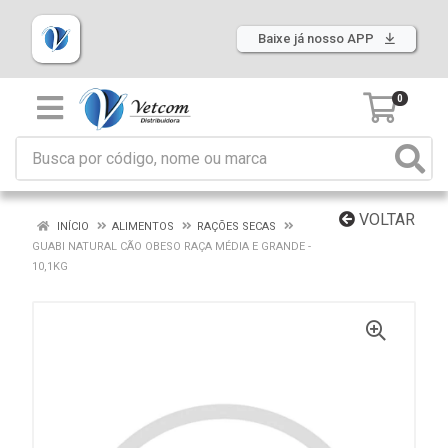
Baixe já nosso APP
0
VOLTAR
INÍCIO
ALIMENTOS
RAÇÕES SECAS
GUABI NATURAL CÃO OBESO RAÇA MÉDIA E GRANDE -
10,1KG