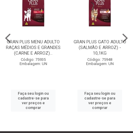
GRAN PLUS MENU ADULTO
GRAN PLUS GATO ADULTO
RAÇAS MÉDIOS E GRANDES
(SALMÃO E ARROZ) -
(CARNE E ARROZ)...
10,1KG
Código: 75935
Código: 75948
Embalagem: UN
Embalagem: UN
Faça seu login ou
Faça seu login ou
cadastre-se para
cadastre-se para
ver preços e
ver preços e
comprar
comprar