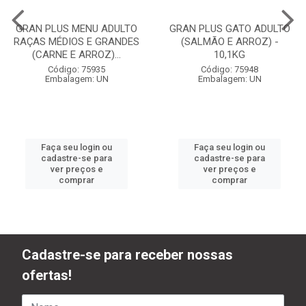
GRAN PLUS MENU ADULTO
GRAN PLUS GATO ADULTO
RAÇAS MÉDIOS E GRANDES
(SALMÃO E ARROZ) -
(CARNE E ARROZ)...
10,1KG
Código: 75935
Código: 75948
Embalagem: UN
Embalagem: UN
Faça seu login ou
Faça seu login ou
cadastre-se para
cadastre-se para
ver preços e
ver preços e
comprar
comprar
Cadastre-se para receber nossas
ofertas!