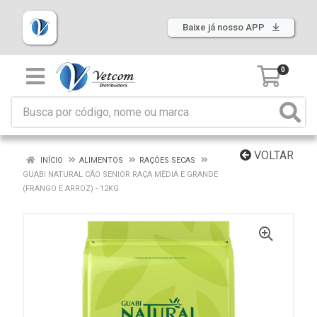
Baixe já nosso APP
0
VOLTAR
INÍCIO
ALIMENTOS
RAÇÕES SECAS
GUABI NATURAL CÃO SENIOR RAÇA MÉDIA E GRANDE
(FRANGO E ARROZ) - 12KG