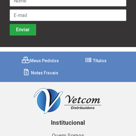
Meus Pedidos
Títulos
Notas Fiscais
Institucional
Quem Somos