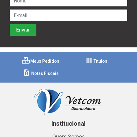
Meus Pedidos
Títulos
Notas Fiscais
Institucional
Quem Somos