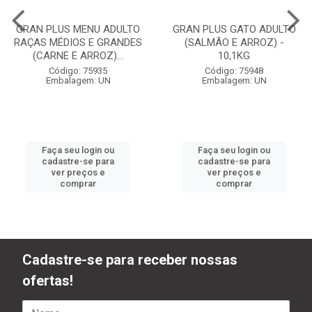
GRAN PLUS MENU ADULTO
GRAN PLUS GATO ADULTO
RAÇAS MÉDIOS E GRANDES
(SALMÃO E ARROZ) -
(CARNE E ARROZ)...
10,1KG
Código: 75935
Código: 75948
Embalagem: UN
Embalagem: UN
Faça seu login ou
Faça seu login ou
cadastre-se para
cadastre-se para
ver preços e
ver preços e
comprar
comprar
Cadastre-se para receber nossas
ofertas!