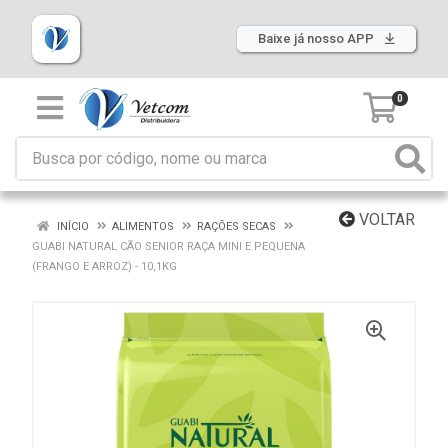
Baixe já nosso APP
0
VOLTAR
INÍCIO
ALIMENTOS
RAÇÕES SECAS
GUABI NATURAL CÃO SENIOR RAÇA MINI E PEQUENA
(FRANGO E ARROZ) - 10,1KG