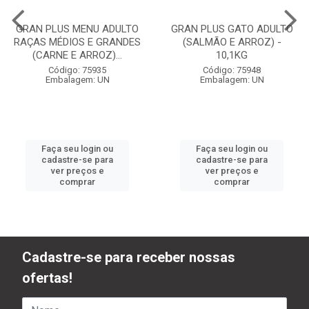
GRAN PLUS MENU ADULTO
GRAN PLUS GATO ADULTO
RAÇAS MÉDIOS E GRANDES
(SALMÃO E ARROZ) -
(CARNE E ARROZ)...
10,1KG
Código: 75935
Código: 75948
Embalagem: UN
Embalagem: UN
Faça seu login ou
Faça seu login ou
cadastre-se para
cadastre-se para
ver preços e
ver preços e
comprar
comprar
Cadastre-se para receber nossas
ofertas!