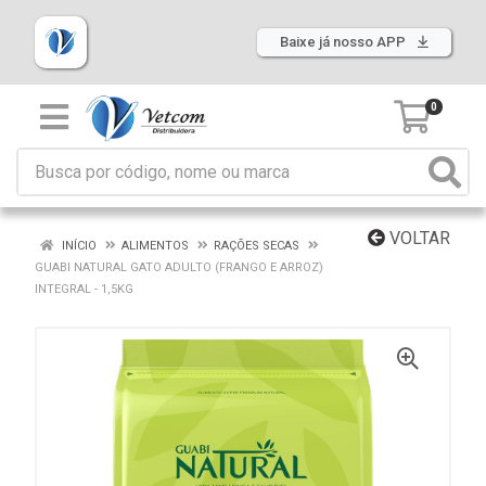
Baixe já nosso APP
0
VOLTAR
INÍCIO
ALIMENTOS
RAÇÕES SECAS
GUABI NATURAL GATO ADULTO (FRANGO E ARROZ)
INTEGRAL - 1,5KG