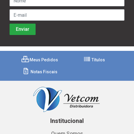
Meus Pedidos
Títulos
Notas Fiscais
Institucional
Quem Somos