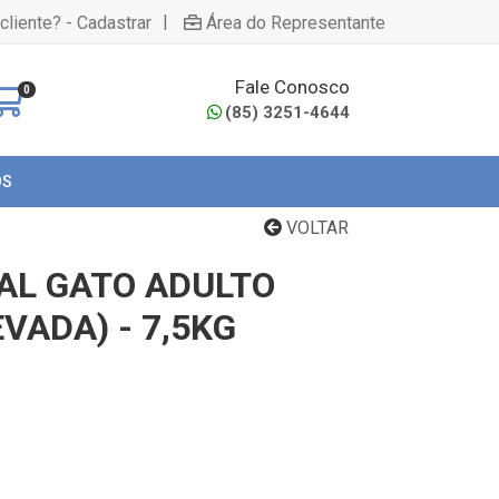
|
cliente? - Cadastrar
Área do Representante
Fale Conosco
0
(85) 3251-4644
OS
VOLTAR
AL GATO ADULTO
VADA) - 7,5KG