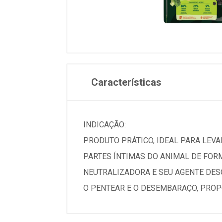
Características
INDICAÇÃO:
PRODUTO PRÁTICO, IDEAL PARA LEVAR
PARTES ÍNTIMAS DO ANIMAL DE FOR
NEUTRALIZADORA E SEU AGENTE DESO
O PENTEAR E O DESEMBARAÇO, PROP