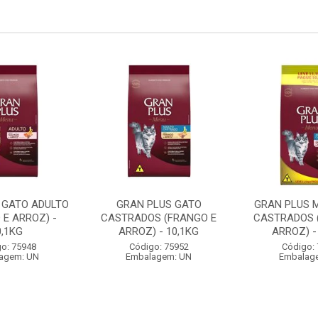
 GATO ADULTO
GRAN PLUS GATO
GRAN PLUS 
 E ARROZ) -
CASTRADOS (FRANGO E
CASTRADOS 
0,1KG
ARROZ) - 10,1KG
ARROZ) -
o: 75948
Código: 75952
Código:
agem: UN
Embalagem: UN
Embalag