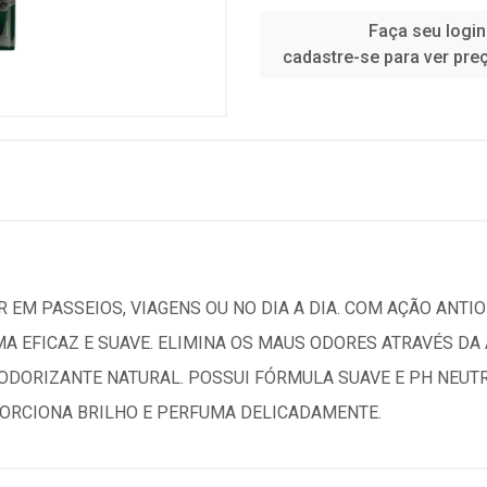
Faça seu login
cadastre-se para ver pre
 EM PASSEIOS, VIAGENS OU NO DIA A DIA. COM AÇÃO ANTIO
MA EFICAZ E SUAVE. ELIMINA OS MAUS ODORES ATRAVÉS D
DORIZANTE NATURAL. POSSUI FÓRMULA SUAVE E PH NEUTRO
ORCIONA BRILHO E PERFUMA DELICADAMENTE.