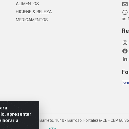
ALIMENTOS
HIGIENE & BELEZA
às 
MEDICAMENTOS
Re
Fo
para
io, apresentar
elhorar a
TDA - Rua Maximiano Barreto, 1040 - Barroso, Fortaleza/CE - CEP 60.