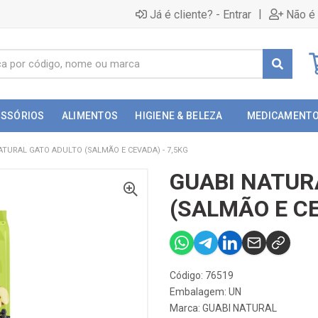
|
Já é cliente? - Entrar
Não é 
ESSÓRIOS
ALIMENTOS
HIGIENE & BELEZA
MEDICAMENT
ATURAL GATO ADULTO (SALMÃO E CEVADA) - 7,5KG
GUABI NATUR
(SALMÃO E CE
Código: 76519
Embalagem: UN
Marca:
GUABI NATURAL