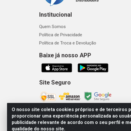
Institucional
Quem Somos
Política de Privacidade
Política de Troca e Devolução
Baixe já nosso APP
Site Seguro
O nosso site coleta cookies próprios e de terceiros 
proporcionar uma experiência personalizada ao usuár
publicidade relevante de acordo com o seu perfil e m
Vetcom Distribuidora de Rações L
qualidade do nosso site.