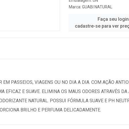
Embalagem: UN
Marca:
GUABI NATURAL
Faça seu login
cadastre-se para ver pre
 EM PASSEIOS, VIAGENS OU NO DIA A DIA. COM AÇÃO ANTIO
MA EFICAZ E SUAVE. ELIMINA OS MAUS ODORES ATRAVÉS D
DORIZANTE NATURAL. POSSUI FÓRMULA SUAVE E PH NEUTRO
ORCIONA BRILHO E PERFUMA DELICADAMENTE.