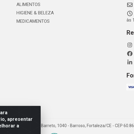
ALIMENTOS
HIGIENE & BELEZA
às 
MEDICAMENTOS
Re
Fo
para
io, apresentar
elhorar a
TDA - Rua Maximiano Barreto, 1040 - Barroso, Fortaleza/CE - CEP 60.