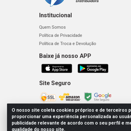
Institucional
Quem Somos
Política de Privacidade
Política de Troca e Devolução
Baixe já nosso APP
Site Seguro
O nosso site coleta cookies próprios e de terceiros 
proporcionar uma experiência personalizada ao usuár
publicidade relevante de acordo com o seu perfil e m
Vetcom Distribuidora de Rações L
qualidade do nosso site.