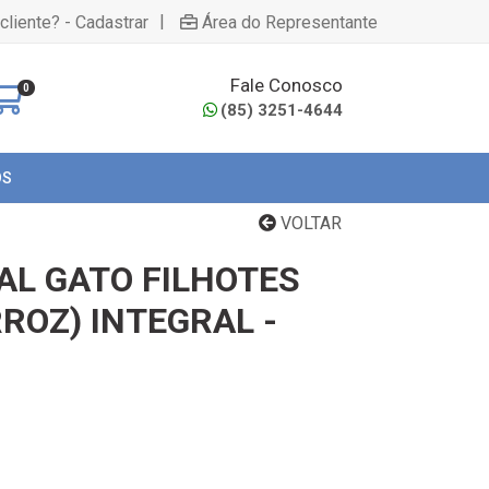
|
cliente? - Cadastrar
Área do Representante
Fale Conosco
0
(85) 3251-4644
OS
VOLTAR
AL GATO FILHOTES
ROZ) INTEGRAL -