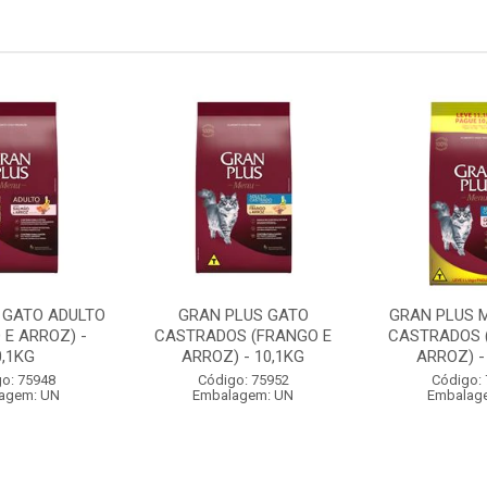
 GATO ADULTO
GRAN PLUS GATO
GRAN PLUS 
 E ARROZ) -
CASTRADOS (FRANGO E
CASTRADOS 
0,1KG
ARROZ) - 10,1KG
ARROZ) -
o: 75948
Código: 75952
Código:
agem: UN
Embalagem: UN
Embalag