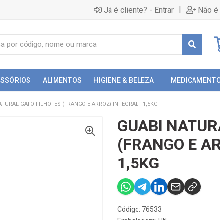
|
Já é cliente? - Entrar
Não é 
ESSÓRIOS
ALIMENTOS
HIGIENE & BELEZA
MEDICAMENT
ATURAL GATO FILHOTES (FRANGO E ARROZ) INTEGRAL - 1,5KG
GUABI NATUR
(FRANGO E AR
1,5KG
Código: 76533