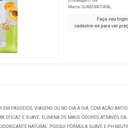
Embalagem: UN
Marca:
GUABI NATURAL
Faça seu login
cadastre-se para ver pre
 EM PASSEIOS, VIAGENS OU NO DIA A DIA. COM AÇÃO ANTIO
MA EFICAZ E SUAVE. ELIMINA OS MAUS ODORES ATRAVÉS D
DORIZANTE NATURAL. POSSUI FÓRMULA SUAVE E PH NEUTRO