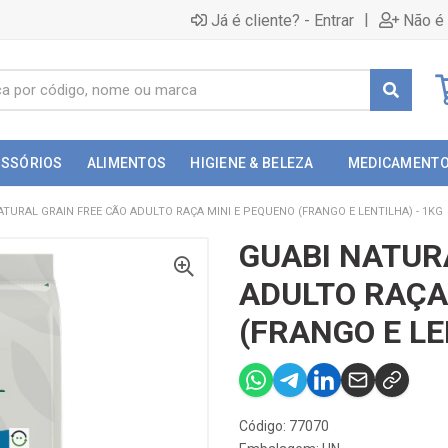
|
Já é cliente? - Entrar
Não é 
ESSÓRIOS
ALIMENTOS
HIGIENE & BELEZA
MEDICAMENT
ATURAL GRAIN FREE CÃO ADULTO RAÇA MINI E PEQUENO (FRANGO E LENTILHA) - 1KG
GUABI NATUR
ADULTO RAÇA
(FRANGO E LE
Código: 77070