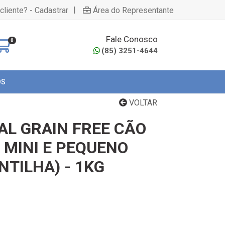
|
cliente? - Cadastrar
Área do Representante
Fale Conosco
0
(85) 3251-4644
OS
VOLTAR
AL GRAIN FREE CÃO
 MINI E PEQUENO
NTILHA) - 1KG