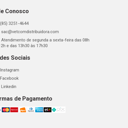
le Conosco
(85) 3251-4644
sac@vetcomdistribuidora.com
Atendimento de segunda a sexta-feira das 08h
12h e das 13h30 às 17h30
des Sociais
Instagram
Facebook
Linkedin
rmas de Pagamento