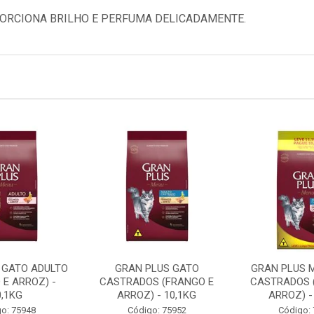
ORCIONA BRILHO E PERFUMA DELICADAMENTE.
 GATO ADULTO
GRAN PLUS GATO
GRAN PLUS 
 E ARROZ) -
CASTRADOS (FRANGO E
CASTRADOS 
0,1KG
ARROZ) - 10,1KG
ARROZ) -
o: 75948
Código: 75952
Código: