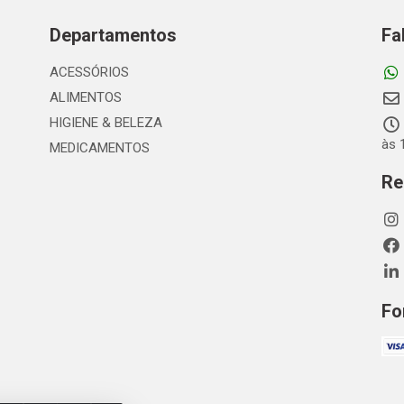
Departamentos
Fa
ACESSÓRIOS
ALIMENTOS
HIGIENE & BELEZA
às 
MEDICAMENTOS
Re
Fo