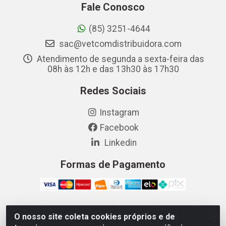
Fale Conosco
(85) 3251-4644
sac@vetcomdistribuidora.com
Atendimento de segunda a sexta-feira das
08h às 12h e das 13h30 às 17h30
Redes Sociais
Instagram
Facebook
Linkedin
Formas de Pagamento
O nosso site coleta cookies próprios e de
Vetcom Distribuidora de Rações LTDA - Rua Maximiano