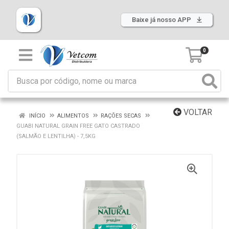
Baixe já nosso APP
0
VOLTAR
INÍCIO
ALIMENTOS
RAÇÕES SECAS
GUABI NATURAL GRAIN FREE GATO CASTRADO
(SALMÃO E LENTILHA) - 7,5KG