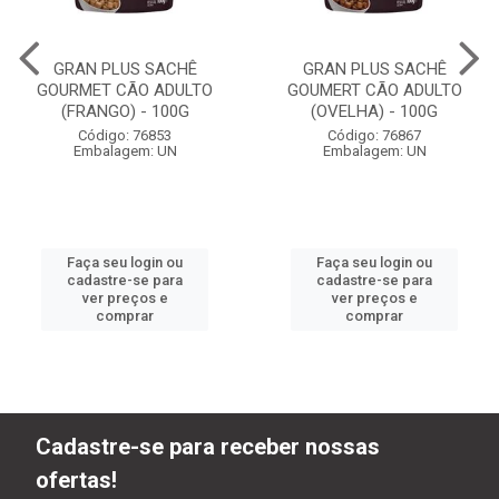
GRAN PLUS SACHÊ
GRAN PLUS SACHÊ
GOURMET CÃO ADULTO
GOUMERT CÃO ADULTO
(FRANGO) - 100G
(OVELHA) - 100G
Código: 76853
Código: 76867
Embalagem: UN
Embalagem: UN
Faça seu login ou
Faça seu login ou
cadastre-se para
cadastre-se para
ver preços e
ver preços e
comprar
comprar
Cadastre-se para receber nossas
ofertas!