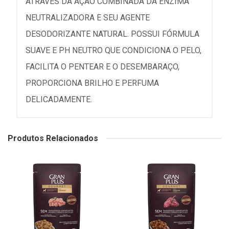
ATRAVÉS DA AÇÃO COMBINADA DA ENZIMA
NEUTRALIZADORA E SEU AGENTE
DESODORIZANTE NATURAL. POSSUI FÓRMULA
SUAVE E PH NEUTRO QUE CONDICIONA O PELO,
FACILITA O PENTEAR E O DESEMBARAÇO,
PROPORCIONA BRILHO E PERFUMA
DELICADAMENTE.
Produtos Relacionados