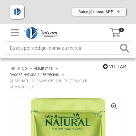
Baixe já nosso APP
0
VOLTAR
INÍCIO
ALIMENTOS
RAÇÕES NATURAIS / ESPECIAIS
GUABI NATURAL SACHÊ CÃO ADULTO (FRANGO E
CEREAIS) - 100G