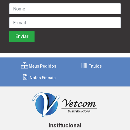
Meus Pedidos
Títulos
Notas Fiscais
Institucional