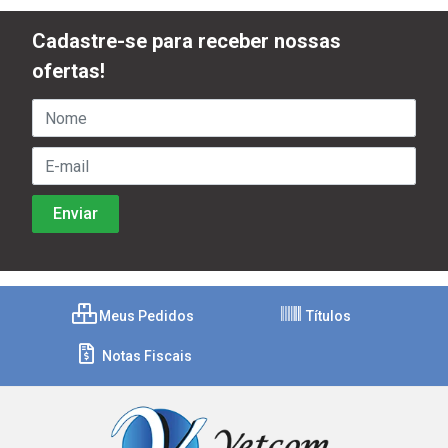
Cadastre-se para receber nossas
ofertas!
Meus Pedidos
Títulos
Notas Fiscais