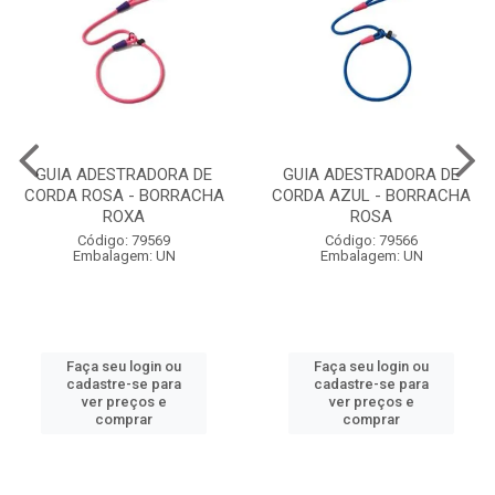
GUIA ADESTRADORA DE
GUIA ADESTRADORA DE
CORDA ROSA - BORRACHA
CORDA AZUL - BORRACHA
ROXA
ROSA
Código: 79569
Código: 79566
Embalagem: UN
Embalagem: UN
Faça seu login ou
Faça seu login ou
cadastre-se para
cadastre-se para
ver preços e
ver preços e
comprar
comprar