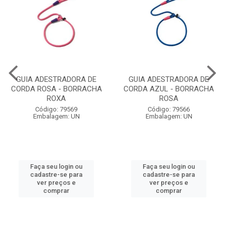
GUIA ADESTRADORA DE
GUIA ADESTRADORA DE
CORDA ROSA - BORRACHA
CORDA AZUL - BORRACHA
ROXA
ROSA
Código: 79569
Código: 79566
Embalagem: UN
Embalagem: UN
Faça seu login ou
Faça seu login ou
cadastre-se para
cadastre-se para
ver preços e
ver preços e
comprar
comprar