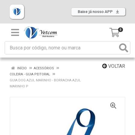
Baixe já nosso APP
0
VOLTAR
INÍCIO
ACESSÓRIOS
COLEIRA - GUIA PEITORAL
GUIA DOG AZUL MARINHO - BORRACHA AZUL
MARINHO P