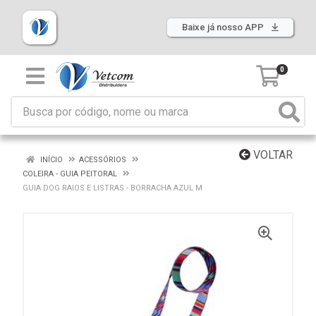
Baixe já nosso APP
0
VOLTAR
INÍCIO
ACESSÓRIOS
COLEIRA - GUIA PEITORAL
GUIA DOG RAIOS E LISTRAS - BORRACHA AZUL M