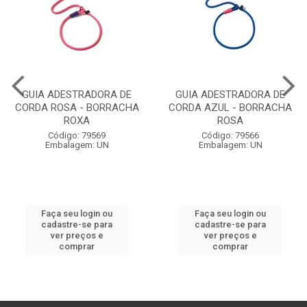
GUIA ADESTRADORA DE
GUIA ADESTRADORA DE
CORDA ROSA - BORRACHA
CORDA AZUL - BORRACHA
ROXA
ROSA
Código: 79569
Código: 79566
Embalagem: UN
Embalagem: UN
Faça seu login ou
Faça seu login ou
cadastre-se para
cadastre-se para
ver preços e
ver preços e
comprar
comprar