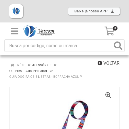
Baixe já nosso APP
0
VOLTAR
INÍCIO
ACESSÓRIOS
COLEIRA - GUIA PEITORAL
GUIA DOG RAIOS E LISTRAS - BORRACHA AZUL P