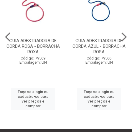
GUIA ADESTRADORA DE
GUIA ADESTRADORA DE
CORDA ROSA - BORRACHA
CORDA AZUL - BORRACHA
ROXA
ROSA
Código: 79569
Código: 79566
Embalagem: UN
Embalagem: UN
Faça seu login ou
Faça seu login ou
cadastre-se para
cadastre-se para
ver preços e
ver preços e
comprar
comprar