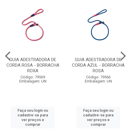
GUIA ADESTRADORA DE
GUIA ADESTRADORA DE
CORDA ROSA - BORRACHA
CORDA AZUL - BORRACHA
ROXA
ROSA
Código: 79569
Código: 79566
Embalagem: UN
Embalagem: UN
Faça seu login ou
Faça seu login ou
cadastre-se para
cadastre-se para
ver preços e
ver preços e
comprar
comprar