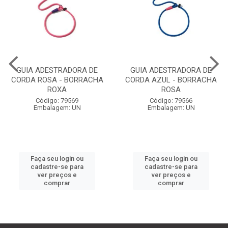
GUIA ADESTRADORA DE
GUIA ADESTRADORA DE
CORDA ROSA - BORRACHA
CORDA AZUL - BORRACHA
ROXA
ROSA
Código: 79569
Código: 79566
Embalagem: UN
Embalagem: UN
Faça seu login ou
Faça seu login ou
cadastre-se para
cadastre-se para
ver preços e
ver preços e
comprar
comprar