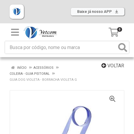
Baixe já nosso APP
0
VOLTAR
INÍCIO
ACESSÓRIOS
COLEIRA - GUIA PEITORAL
GUIA DOG VIOLETA - BORRACHA VIOLETA G