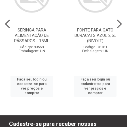
SERINGA PARA
FONTE PARA GATO
ALIMENTAÇÃO DE
DURACATS AZUL 2,5L
PÁSSAROS - 15ML
(BIVOLT)
Código: 80568
Código: 78781
Embalagem: UN
Embalagem: UN
Faça seu login ou
Faça seu login ou
cadastre-se para
cadastre-se para
ver preços e
ver preços e
comprar
comprar
Cadastre-se para receber nossas