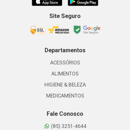
Site Seguro
Departamentos
ACESSÓRIOS
ALIMENTOS
HIGIENE & BELEZA
MEDICAMENTOS
Fale Conosco
(85) 3251-4644