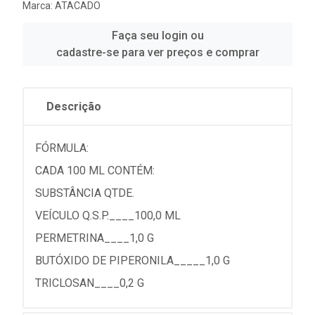
Marca:
ATACADO
Faça seu login ou
cadastre-se para ver preços e comprar
Descrição
FÓRMULA:
CADA 100 ML CONTÉM:
SUBSTÂNCIA QTDE.
VEÍCULO Q.S.P.____100,0 ML
PERMETRINA____1,0 G
BUTÓXIDO DE PIPERONILA_____1,0 G
TRICLOSAN____0,2 G