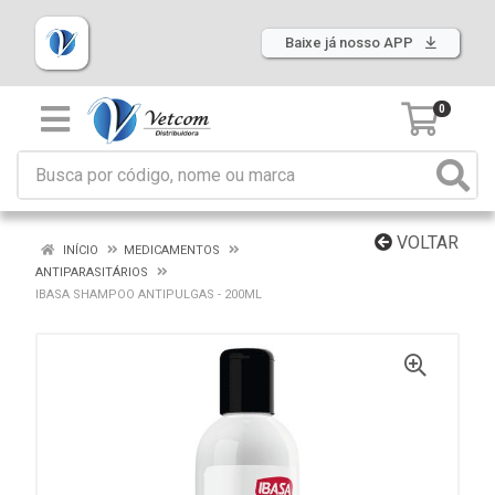
Baixe já nosso APP
0
VOLTAR
INÍCIO
MEDICAMENTOS
ANTIPARASITÁRIOS
IBASA SHAMPOO ANTIPULGAS - 200ML