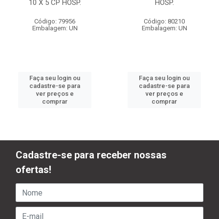
10 X 5 CP HOSP.
HOSP.
Código: 79956
Código: 80210
Embalagem: UN
Embalagem: UN
Faça seu login ou
Faça seu login ou
cadastre-se para
cadastre-se para
ver preços e
ver preços e
comprar
comprar
Cadastre-se para receber nossas
ofertas!