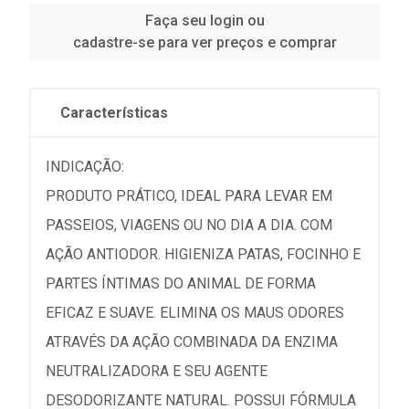
Faça seu login ou
cadastre-se para ver preços e comprar
Características
INDICAÇÃO:
PRODUTO PRÁTICO, IDEAL PARA LEVAR EM
PASSEIOS, VIAGENS OU NO DIA A DIA. COM
AÇÃO ANTIODOR. HIGIENIZA PATAS, FOCINHO E
PARTES ÍNTIMAS DO ANIMAL DE FORMA
EFICAZ E SUAVE. ELIMINA OS MAUS ODORES
ATRAVÉS DA AÇÃO COMBINADA DA ENZIMA
NEUTRALIZADORA E SEU AGENTE
DESODORIZANTE NATURAL. POSSUI FÓRMULA