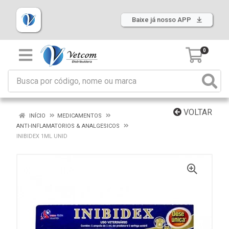
Baixe já nosso APP
0
VOLTAR
INÍCIO
MEDICAMENTOS
ANTI-INFLAMATORIOS & ANALGESICOS
INIBIDEX 1ML UNID