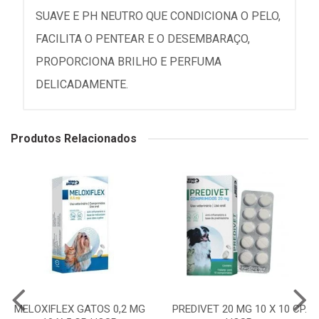
SUAVE E PH NEUTRO QUE CONDICIONA O PELO,
FACILITA O PENTEAR E O DESEMBARAÇO,
PROPORCIONA BRILHO E PERFUMA
DELICADAMENTE.
Produtos Relacionados
MELOXIFLEX GATOS 0,2 MG
PREDIVET 20 MG 10 X 10 CP.