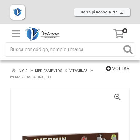
Baixe já nosso APP
0
VOLTAR
INÍCIO
MEDICAMENTOS
VITAMINAS
IVERMIN PASTA ORAL - 6G