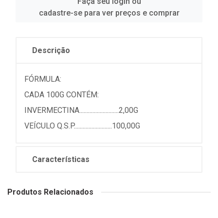
Faça seu login ou
cadastre-se para ver preços e comprar
Descrição
FÓRMULA:
CADA 100G CONTÉM:
INVERMECTINA...........................2,00G
VEÍCULO Q.S.P..........................100,00G
Características
Produtos Relacionados