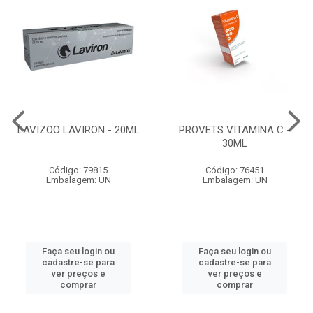
LAVIZOO LAVIRON - 20ML
PROVETS VITAMINA C -
30ML
Código: 79815
Código: 76451
Embalagem: UN
Embalagem: UN
Faça seu login ou
Faça seu login ou
cadastre-se para
cadastre-se para
ver preços e
ver preços e
comprar
comprar