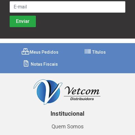
Meus Pedidos
Títulos
Notas Fiscais
Institucional
Quem Somos