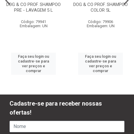
DOG & CO PROF. SHAMPOO
DOG & CO PROF. SHAMPOO
PRE - LAVAGEM 5 L
COLOR 5L
Código: 79941
Código: 79906
Embalagem: UN
Embalagem: UN
Faça seu login ou
Faça seu login ou
cadastre-se para
cadastre-se para
ver preços e
ver preços e
comprar
comprar
Cadastre-se para receber nossas
ofertas!