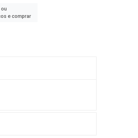
 ou
ços e comprar