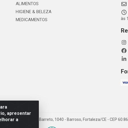
ALIMENTOS
HIGIENE & BELEZA
às 
MEDICAMENTOS
Re
Fo
para
io, apresentar
elhorar a
TDA - Rua Maximiano Barreto, 1040 - Barroso, Fortaleza/CE - CEP 60.