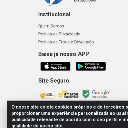
Institucional
Quem Somos
Política de Privacidade
Política de Troca e Devolução
Baixe já nosso APP
Site Seguro
O nosso site coleta cookies próprios e de terceiros 
proporcionar uma experiência personalizada ao usuár
publicidade relevante de acordo com o seu perfil e m
Vetcom Distribuidora de Rações L
qualidade do nosso site.