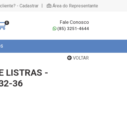
|
cliente? - Cadastrar
Área do Representante
Fale Conosco
0
(85) 3251-4644
OS
VOLTAR
E LISTRAS -
32-36