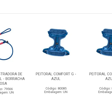
STRADORA DE
PEITORAL COMFORT G -
PEITORAL CO
L - BORRACHA
AZUL
AZ
OSA
Código: 80085
Código:
o: 79566
Embalagem: UN
Embalag
agem: UN