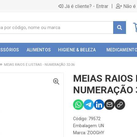
|
Já é cliente? - Entrar
Não é 
ESSÓRIOS
ALIMENTOS
HIGIENE & BELEZA
MEDICAMENT
MEIAS RAIOS E LISTRAS - NUMERAÇÃO 32-36
MEIAS RAIOS 
NUMERAÇÃO 
Código: 79572
Embalagem: UN
Marca:
ZOOGHY