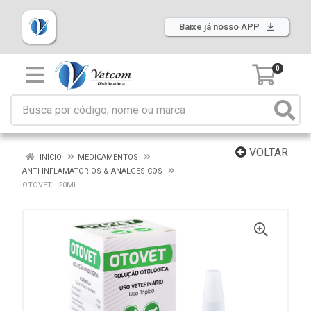
Baixe já nosso APP
0
VOLTAR
INÍCIO
MEDICAMENTOS
ANTI-INFLAMATORIOS & ANALGESICOS
OTOVET - 20ML