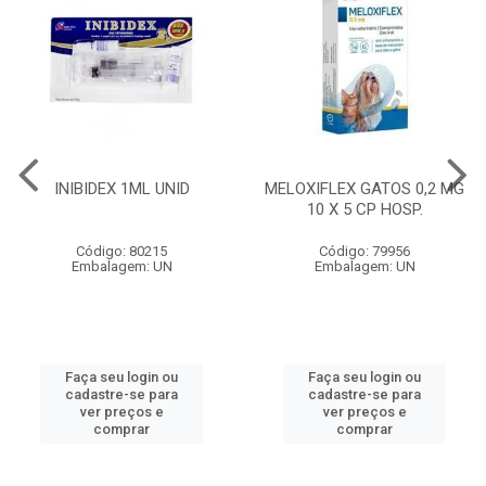
INIBIDEX 1ML UNID
MELOXIFLEX GATOS 0,2 MG
10 X 5 CP HOSP.
Código: 80215
Código: 79956
Embalagem: UN
Embalagem: UN
Faça seu login ou
Faça seu login ou
cadastre-se para
cadastre-se para
ver preços e
ver preços e
comprar
comprar