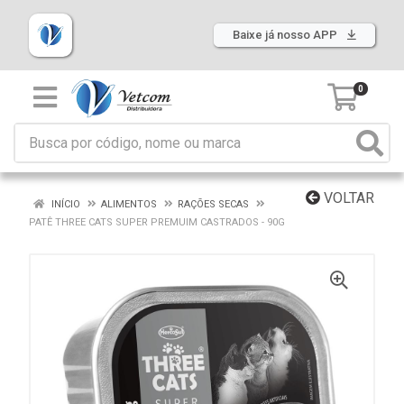
Baixe já nosso APP
0
VOLTAR
INÍCIO
ALIMENTOS
RAÇÕES SECAS
PATÊ THREE CATS SUPER PREMUIM CASTRADOS - 90G