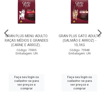
GRAN PLUS MENU ADULTO
GRAN PLUS GATO ADULTO
RAÇAS MÉDIOS E GRANDES
(SALMÃO E ARROZ) -
(CARNE E ARROZ)...
10,1KG
Código: 75935
Código: 75948
Embalagem: UN
Embalagem: UN
Faça seu login ou
Faça seu login ou
cadastre-se para
cadastre-se para
ver preços e
ver preços e
comprar
comprar