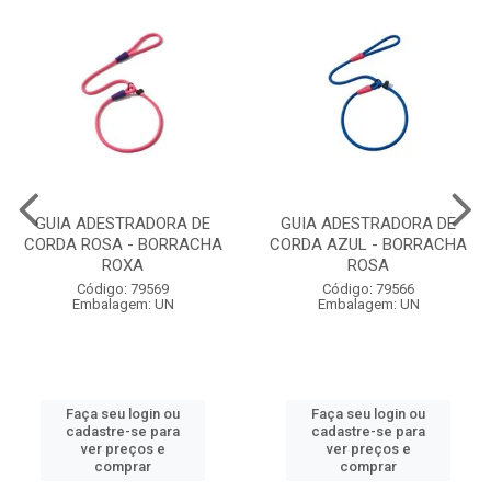
GUIA ADESTRADORA DE
GUIA ADESTRADORA DE
CORDA ROSA - BORRACHA
CORDA AZUL - BORRACHA
ROXA
ROSA
Código: 79569
Código: 79566
Embalagem: UN
Embalagem: UN
Faça seu login ou
Faça seu login ou
cadastre-se para
cadastre-se para
ver preços e
ver preços e
comprar
comprar