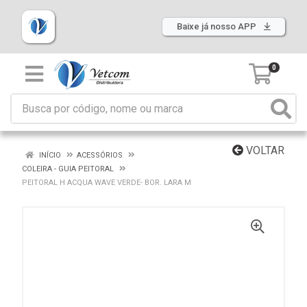
Baixe já nosso APP
0
VOLTAR
INÍCIO
ACESSÓRIOS
COLEIRA - GUIA PEITORAL
PEITORAL H ACQUA WAVE VERDE- BOR. LARA M