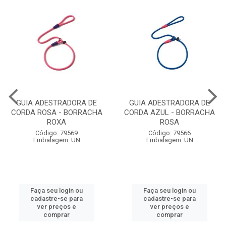
GUIA ADESTRADORA DE
GUIA ADESTRADORA DE
CORDA ROSA - BORRACHA
CORDA AZUL - BORRACHA
ROXA
ROSA
Código: 79569
Código: 79566
Embalagem: UN
Embalagem: UN
Faça seu login ou
Faça seu login ou
cadastre-se para
cadastre-se para
ver preços e
ver preços e
comprar
comprar