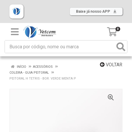
Baixe já nosso APP
0
VOLTAR
INÍCIO
ACESSÓRIOS
COLEIRA - GUIA PEITORAL
PEITORAL H TETRIS - BOR. VERDE MENTA P