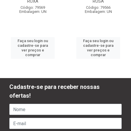
ROXA
ROSA
Código: 79569
Código: 79566
Embalagem: UN
Embalagem: UN
Faça seu login ou
Faça seu login ou
cadastre-se para
cadastre-se para
ver preços e
ver preços e
comprar
comprar
Cadastre-se para receber nossas
ofertas!