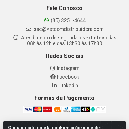
Fale Conosco
(85) 3251-4644
sac@vetcomdistribuidora.com
Atendimento de segunda a sexta-feira das
08h às 12h e das 13h30 às 17h30
Redes Sociais
Instagram
Facebook
Linkedin
Formas de Pagamento
O nosso site coleta cookies próprios e de