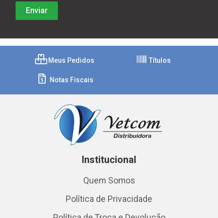
Meus Pedidos
Títulos
Notas Fiscais
Institucional
Quem Somos
Política de Privacidade
Política de Troca e Devolução