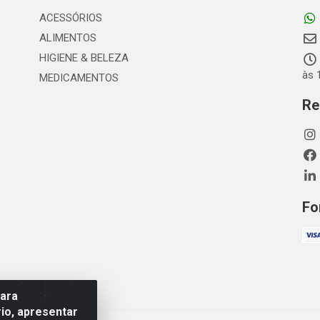
ACESSÓRIOS
ALIMENTOS
HIGIENE & BELEZA
às 
MEDICAMENTOS
Re
Fo
para
io, apresentar