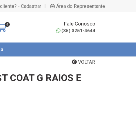
|
cliente? - Cadastrar
Área do Representante
Fale Conosco
0
(85) 3251-4644
OS
VOLTAR
T COAT G RAIOS E