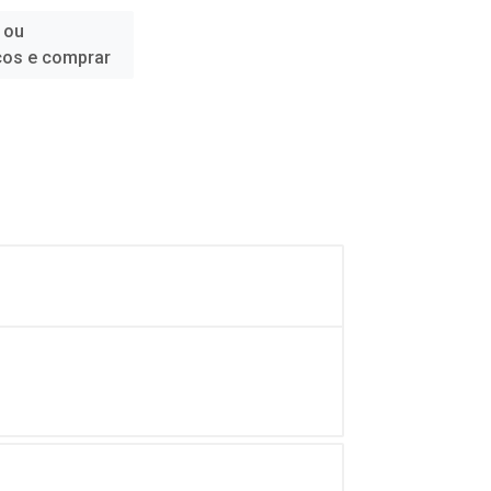
 ou
ços e comprar