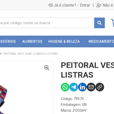
|
Já é cliente? - Entrar
Não é 
ESSÓRIOS
ALIMENTOS
HIGIENE & BELEZA
MEDICAMENT
PEITORAL VEST COAT G RAIOS E LISTRAS
PEITORAL VES
LISTRAS
Código: 79574
Embalagem: UN
Marca:
ZOOGHY