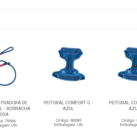
STRADORA DE
PEITORAL COMFORT G -
PEITORAL CO
L - BORRACHA
AZUL
AZ
OSA
Código: 80085
Código:
o: 79566
Embalagem: UN
Embalag
agem: UN