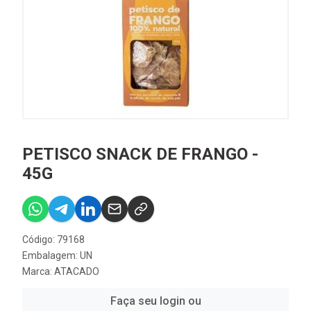
PETISCO SNACK DE FRANGO -
45G
Código: 79168
Embalagem: UN
Marca:
ATACADO
Faça seu login ou