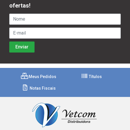
ofertas!
Meus Pedidos
Títulos
Notas Fiscais