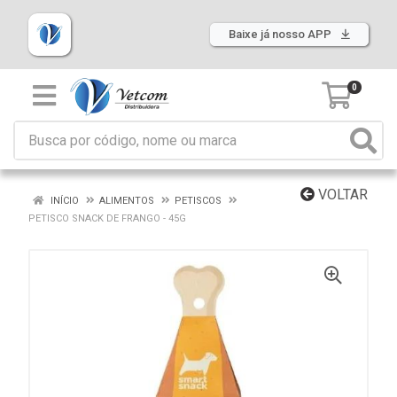
Baixe já nosso APP
0
VOLTAR
INÍCIO
ALIMENTOS
PETISCOS
PETISCO SNACK DE FRANGO - 45G