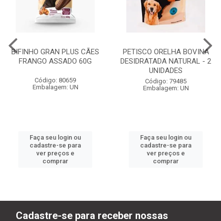
BIFINHO GRAN PLUS CÃES
PETISCO ORELHA BOVINA
FRANGO ASSADO 60G
DESIDRATADA NATURAL - 2
UNIDADES
Código: 80659
Código: 79485
Embalagem: UN
Embalagem: UN
Faça seu login ou
Faça seu login ou
cadastre-se para
cadastre-se para
ver preços e
ver preços e
comprar
comprar
Cadastre-se para receber nossas