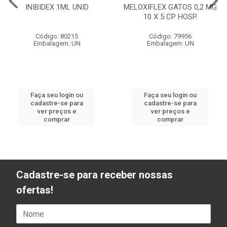
INIBIDEX 1ML UNID
MELOXIFLEX GATOS 0,2 MG
10 X 5 CP HOSP.
Código: 80215
Código: 79956
Embalagem: UN
Embalagem: UN
Faça seu login ou
Faça seu login ou
cadastre-se para
cadastre-se para
ver preços e
ver preços e
comprar
comprar
Cadastre-se para receber nossas
ofertas!