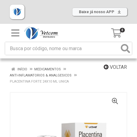
Baixe já nosso APP
0
VOLTAR
INÍCIO
MEDICAMENTOS
ANTI-INFLAMATORIOS & ANALGESICOS
PLACENTINA FORTE 24X10 ML UNICA