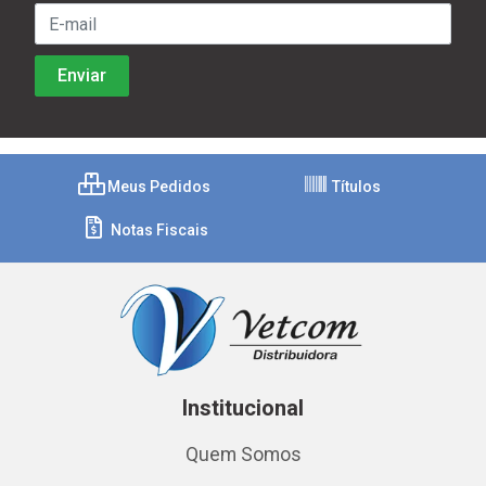
Meus Pedidos
Títulos
Notas Fiscais
Institucional
Quem Somos