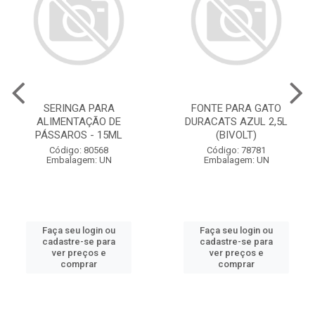
SERINGA PARA
FONTE PARA GATO
ALIMENTAÇÃO DE
DURACATS AZUL 2,5L
PÁSSAROS - 15ML
(BIVOLT)
Código: 80568
Código: 78781
Embalagem: UN
Embalagem: UN
Faça seu login ou
Faça seu login ou
cadastre-se para
cadastre-se para
ver preços e
ver preços e
comprar
comprar