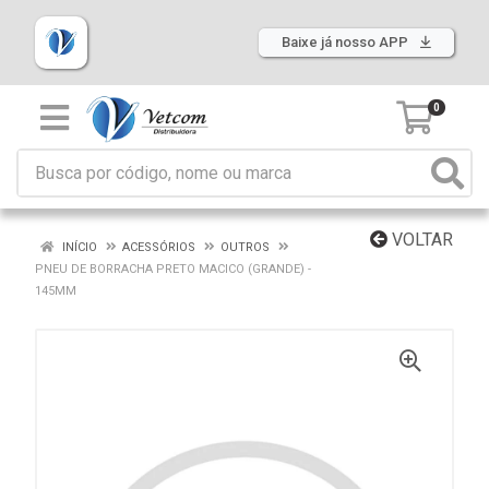
Baixe já nosso APP
0
VOLTAR
INÍCIO
ACESSÓRIOS
OUTROS
PNEU DE BORRACHA PRETO MACICO (GRANDE) -
145MM