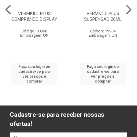
VERMKILL PLUS
VERMKILL PLUS
COMPRIMIDO DISPLAY
SUSPENSAO 20ML
Código: 80096
Código: 79964
Embalagem: UN
Embalagem: UN
Faça seu login ou
Faça seu login ou
cadastre-se para
cadastre-se para
ver preços e
ver preços e
comprar
comprar
Cadastre-se para receber nossas
ofertas!