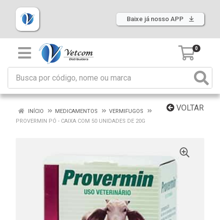
Baixe já nosso APP
0
VOLTAR
INÍCIO
MEDICAMENTOS
VERMIFUGOS
PROVERMIN PÓ - CAIXA COM 50 UNIDADES DE 20G