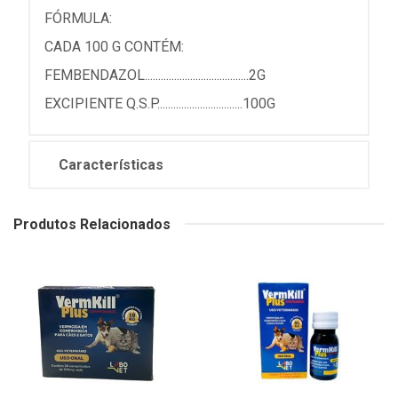
FÓRMULA:
CADA 100 G CONTÉM:
FEMBENDAZOL.......................................2G
EXCIPIENTE Q.S.P................................100G
Características
Produtos Relacionados