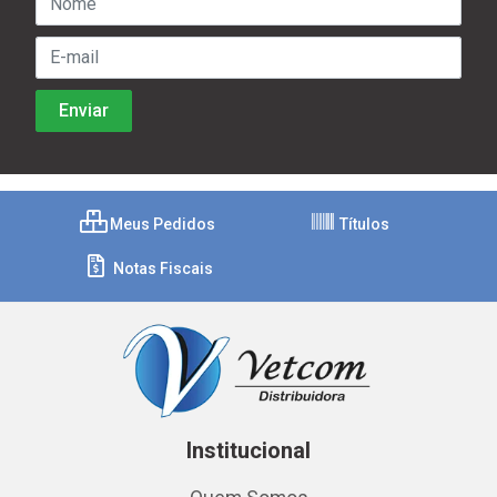
Meus Pedidos
Títulos
Notas Fiscais
Institucional