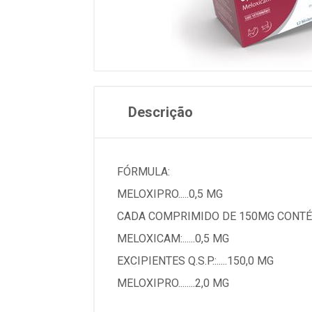
Descrição
FÓRMULA:
MELOXIPRO.....0,5 MG
CADA COMPRIMIDO DE 150MG CONTÉ
MELOXICAM:......0,5 MG
EXCIPIENTES Q.S.P.:.....150,0 MG
MELOXIPRO........2,0 MG