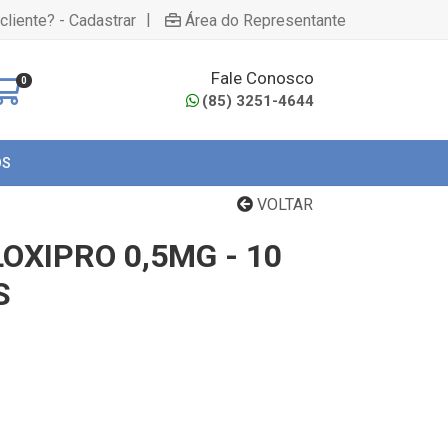
|
cliente? - Cadastrar
Área do Representante
Fale Conosco
0
(85) 3251-4644
OS
VOLTAR
OXIPRO 0,5MG - 10
S