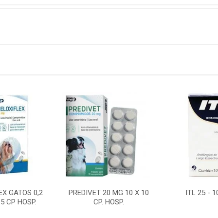
EX GATOS 0,2
PREDIVET 20 MG 10 X 10
ITL 25 - 
 5 CP HOSP.
CP. HOSP.