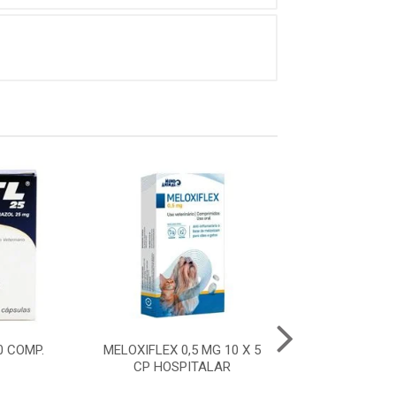
10 COMP.
MELOXIFLEX 0,5 MG 10 X 5
ITL 50 - 10 
CP HOSPITALAR