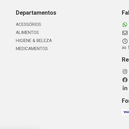
Departamentos
Fa
ACESSÓRIOS
ALIMENTOS
HIGIENE & BELEZA
às 
MEDICAMENTOS
Re
Fo