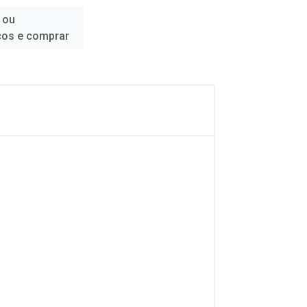
 ou
ços e comprar