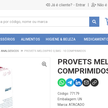
|
Já é cliente? - Entrar
Não é 
ESSÓRIOS
ALIMENTOS
HIGIENE & BELEZA
MEDICAMENT
& ANALGESICOS
PROVETS MELOXIPRO 0,5MG - 10 COMPRIMIDOS
PROVETS MEL
COMPRIMIDO
Código: 77179
Embalagem: UN
Marca:
ATACADO