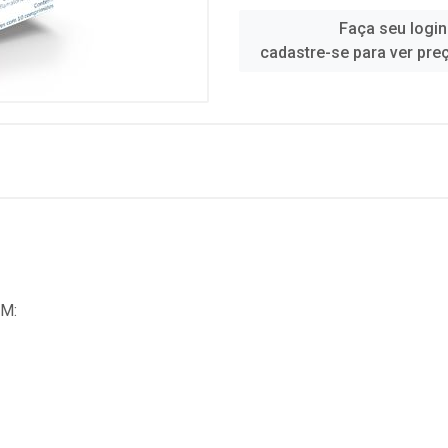
Faça seu login
cadastre-se para ver pre
M: