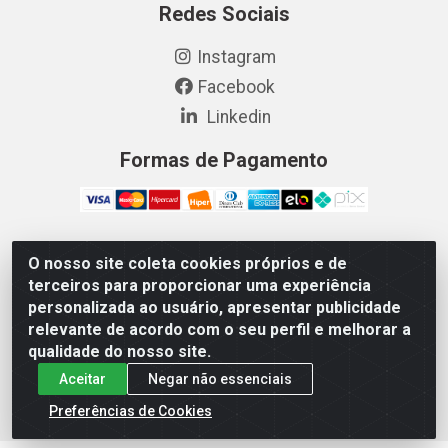
Redes Sociais
Instagram
Facebook
Linkedin
Formas de Pagamento
O nosso site coleta cookies próprios e de
Vetcom Distribuidora de Rações LTDA - Rua Maximiano
terceiros para proporcionar uma experiência
Barreto, 1040 - Barroso, Fortaleza/CE - CEP 60.863-260
personalizada ao usuário, apresentar publicidade
- CNPJ 26.133.872/0001-11
relevante de acordo com o seu perfil e melhorar a
qualidade do nosso site.
Aceitar
Negar não essenciais
Preferências de Cookies