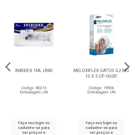
INIBIDEX 1ML UNID
MELOXIFLEX GATOS 0,2 MG
10 X 5 CP HOSP.
Código: 80215
Código: 79956
Embalagem: UN
Embalagem: UN
Faça seu login ou
Faça seu login ou
cadastre-se para
cadastre-se para
ver preços e
ver preços e