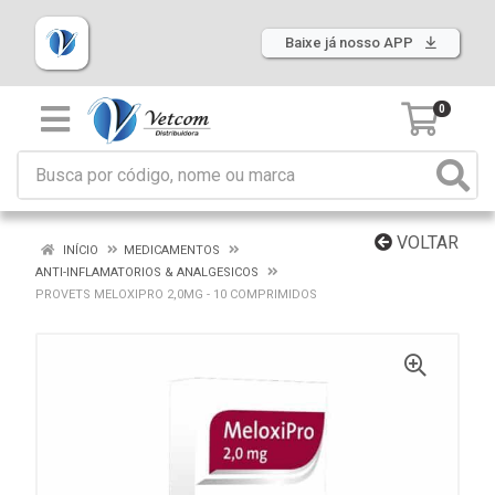
Baixe já nosso APP
0
VOLTAR
INÍCIO
MEDICAMENTOS
ANTI-INFLAMATORIOS & ANALGESICOS
PROVETS MELOXIPRO 2,0MG - 10 COMPRIMIDOS