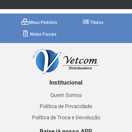
Meus Pedidos
Títulos
Notas Fiscais
Institucional
Quem Somos
Política de Privacidade
Política de Troca e Devolução
Baixe já nosso APP