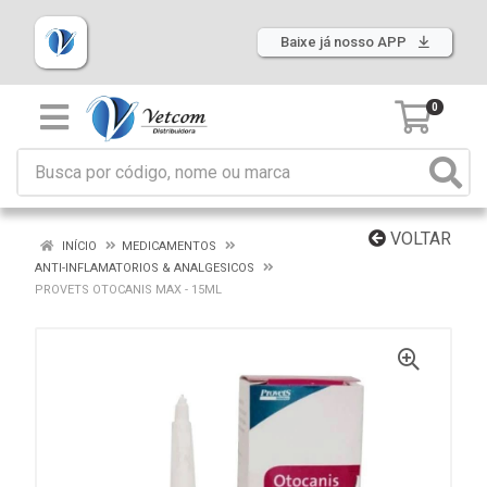
Baixe já nosso APP
0
VOLTAR
INÍCIO
MEDICAMENTOS
ANTI-INFLAMATORIOS & ANALGESICOS
PROVETS OTOCANIS MAX - 15ML