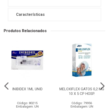
Características
Produtos Relacionados
INIBIDEX 1ML UNID
MELOXIFLEX GATOS 0,2 MG
10 X 5 CP HOSP.
Código: 80215
Código: 79956
Embalagem: UN
Embalagem: UN