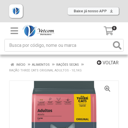
Baixe já nosso APP
0
VOLTAR
INÍCIO
ALIMENTOS
RAÇÕES SECAS
RAÇÃO THREE CATS ORIGINAL ADULTOS - 10,1KG