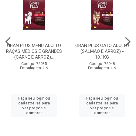
GRAN PLUS MENU ADULTO
GRAN PLUS GATO ADULTO
RAÇAS MÉDIOS E GRANDES
(SALMÃO E ARROZ) -
(CARNE E ARROZ)...
10,1KG
Código: 75935
Código: 75948
Embalagem: UN
Embalagem: UN
Faça seu login ou
Faça seu login ou
cadastre-se para
cadastre-se para
ver preços e
ver preços e
comprar
comprar