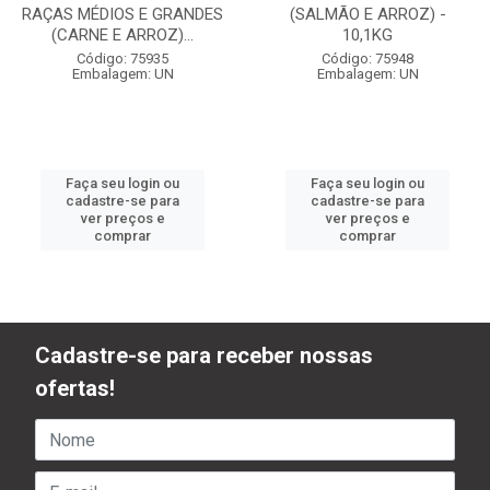
RAÇAS MÉDIOS E GRANDES
(SALMÃO E ARROZ) -
(CARNE E ARROZ)...
10,1KG
Código: 75935
Código: 75948
Embalagem: UN
Embalagem: UN
Faça seu login ou
Faça seu login ou
cadastre-se para
cadastre-se para
ver preços e
ver preços e
comprar
comprar
Cadastre-se para receber nossas
ofertas!