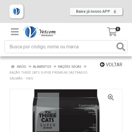
Baixe já nosso APP
0
VOLTAR
INÍCIO
ALIMENTOS
RAÇÕES SECAS
RAÇÃO THREE CATS SUPER PREMIUM CASTRADOS
SALMÃO - 15KG