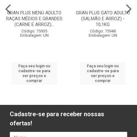
GRAN PLUS MENU ADULTO
GRAN PLUS GATO ADULTO
RAÇAS MÉDIOS E GRANDES
(SALMÃO E ARROZ) -
(CARNE E ARROZ)...
10,1KG
Código: 75935
Código: 75948
Embalagem: UN
Embalagem: UN
Faça seu login ou
Faça seu login ou
cadastre-se para
cadastre-se para
ver preços e
ver preços e
comprar
comprar
Cadastre-se para receber nossas
ofertas!