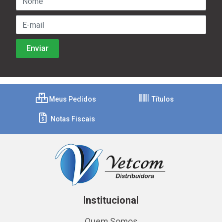
Meus Pedidos
Títulos
Notas Fiscais
Institucional
Quem Somos