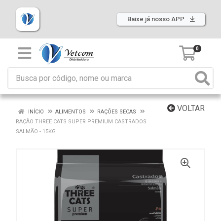
Baixe já nosso APP
0
VOLTAR
INÍCIO
ALIMENTOS
RAÇÕES SECAS
RAÇÃO THREE CATS SUPER PREMIUM CASTRADOS
SALMÃO - 15KG