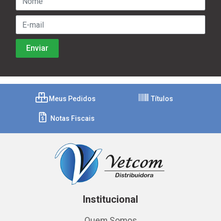
Meus Pedidos
Títulos
Notas Fiscais
Institucional
Quem Somos