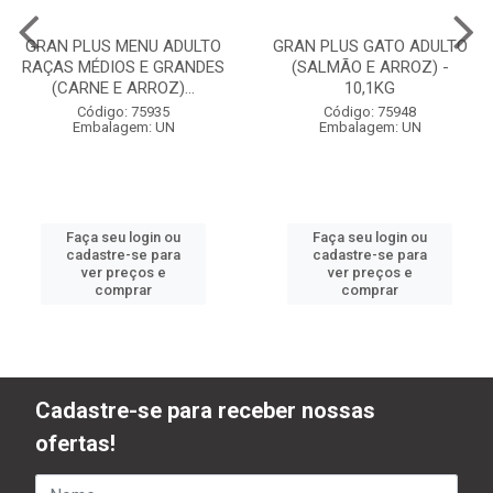
GRAN PLUS MENU ADULTO
GRAN PLUS GATO ADULTO
RAÇAS MÉDIOS E GRANDES
(SALMÃO E ARROZ) -
(CARNE E ARROZ)...
10,1KG
Código: 75935
Código: 75948
Embalagem: UN
Embalagem: UN
Faça seu login ou
Faça seu login ou
cadastre-se para
cadastre-se para
ver preços e
ver preços e
comprar
comprar
Cadastre-se para receber nossas
ofertas!