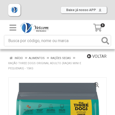
Baixe já nosso APP
0
VOLTAR
INÍCIO
ALIMENTOS
RAÇÕES SECAS
RAÇÃO THREE DOGS ORIGINAL ADULTO (RAÇAS MINI E
PEQUENAS) - 15KG