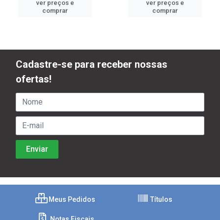
ver preços e
ver preços e
comprar
comprar
Cadastre-se para receber nossas
ofertas!
Meus Pedidos
Títulos
Notas Fiscais