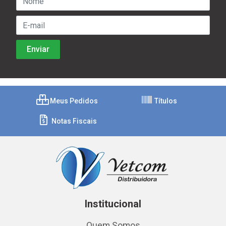
Meus Pedidos
Títulos
Notas Fiscais
Institucional
Quem Somos