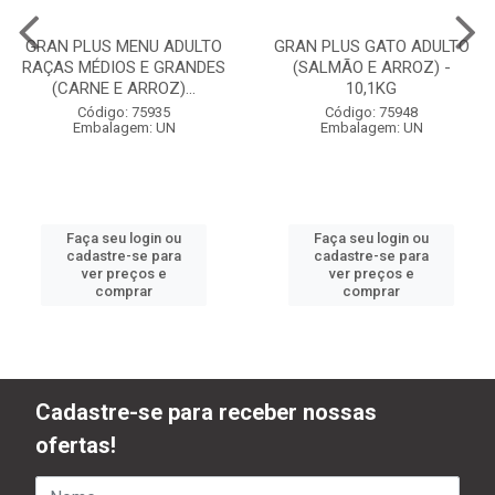
GRAN PLUS MENU ADULTO
GRAN PLUS GATO ADULTO
RAÇAS MÉDIOS E GRANDES
(SALMÃO E ARROZ) -
(CARNE E ARROZ)...
10,1KG
Código: 75935
Código: 75948
Embalagem: UN
Embalagem: UN
Faça seu login ou
Faça seu login ou
cadastre-se para
cadastre-se para
ver preços e
ver preços e
comprar
comprar
Cadastre-se para receber nossas
ofertas!