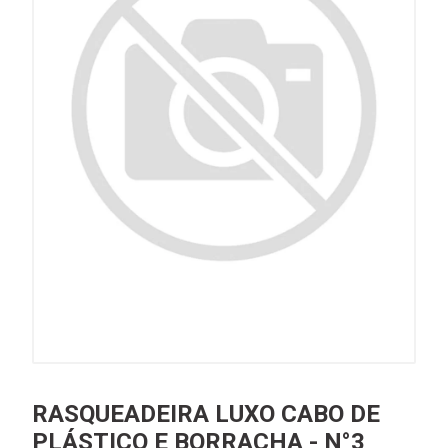
RASQUEADEIRA LUXO CABO DE
PLÁSTICO E BORRACHA - N°3