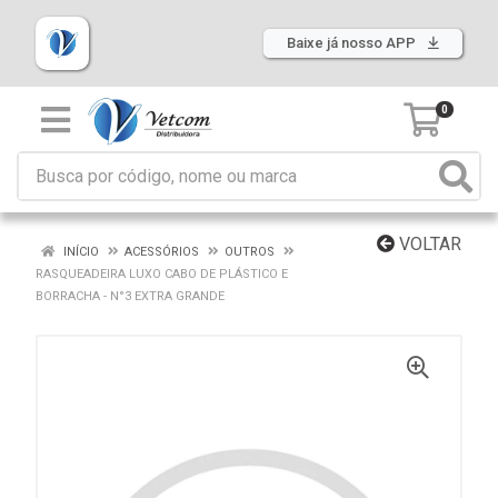
Baixe já nosso APP
0
VOLTAR
INÍCIO
ACESSÓRIOS
OUTROS
RASQUEADEIRA LUXO CABO DE PLÁSTICO E
BORRACHA - N°3 EXTRA GRANDE