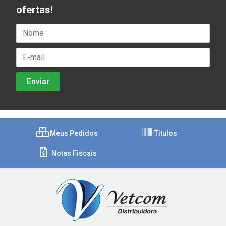
ofertas!
Meus Pedidos
Títulos
Notas Fiscais