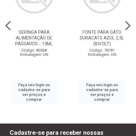
SERINGA PARA
FONTE PARA GATO
ALIMENTAÇÃO DE
DURACATS AZUL 2,5L
PÁSSAROS - 15ML
(BIVOLT)
Código: 80568
Código: 78781
Embalagem: UN
Embalagem: UN
Faça seu login ou
Faça seu login ou
cadastre-se para
cadastre-se para
ver preços e
ver preços e
comprar
comprar
Cadastre-se para receber nossas