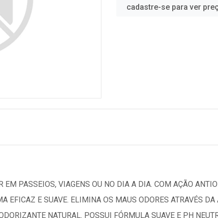
cadastre-se para ver pre
 EM PASSEIOS, VIAGENS OU NO DIA A DIA. COM AÇÃO ANTIO
MA EFICAZ E SUAVE. ELIMINA OS MAUS ODORES ATRAVÉS D
DORIZANTE NATURAL. POSSUI FÓRMULA SUAVE E PH NEUTRO