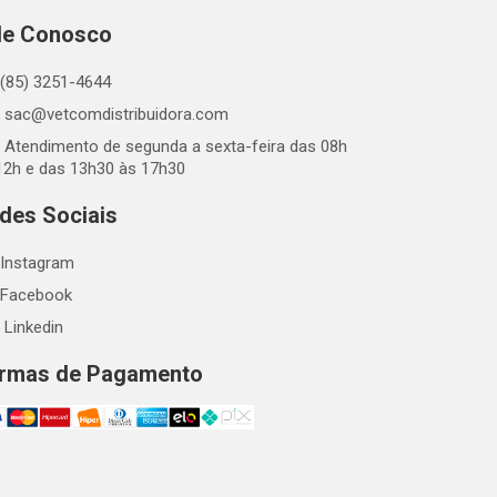
le Conosco
(85) 3251-4644
sac@vetcomdistribuidora.com
Atendimento de segunda a sexta-feira das 08h
12h e das 13h30 às 17h30
des Sociais
Instagram
Facebook
Linkedin
rmas de Pagamento