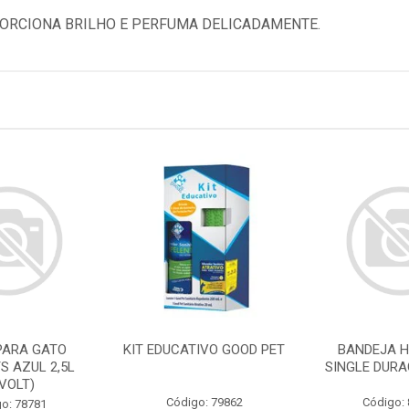
ORCIONA BRILHO E PERFUMA DELICADAMENTE.
PARA GATO
KIT EDUCATIVO GOOD PET
BANDEJA H
S AZUL 2,5L
SINGLE DURA
IVOLT)
Código: 79862
Código:
o: 78781