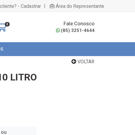
|
cliente? - Cadastrar
Área do Representante
Fale Conosco
0
(85) 3251-4644
OS
VOLTAR
10 LITRO
 ou