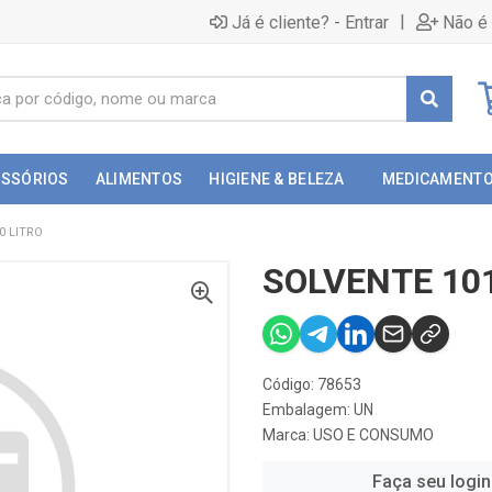
|
Já é cliente? - Entrar
Não é 
ESSÓRIOS
ALIMENTOS
HIGIENE & BELEZA
MEDICAMENT
0 LITRO
SOLVENTE 10
Código: 78653
Embalagem: UN
Marca:
USO E CONSUMO
Faça seu login