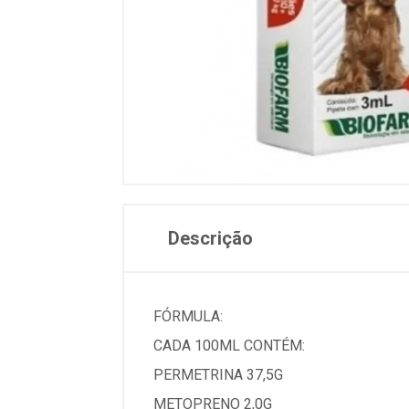
Descrição
FÓRMULA:
CADA 100ML CONTÉM:
PERMETRINA 37,5G
METOPRENO 2,0G