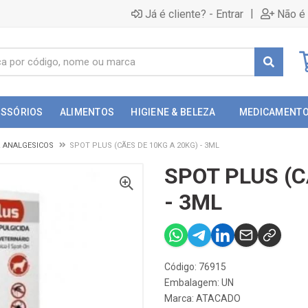
|
Já é cliente? - Entrar
Não é 
ESSÓRIOS
ALIMENTOS
HIGIENE & BELEZA
MEDICAMENT
& ANALGESICOS
SPOT PLUS (CÃES DE 10KG A 20KG) - 3ML
SPOT PLUS (C
- 3ML
Código: 76915
Embalagem: UN
Marca:
ATACADO