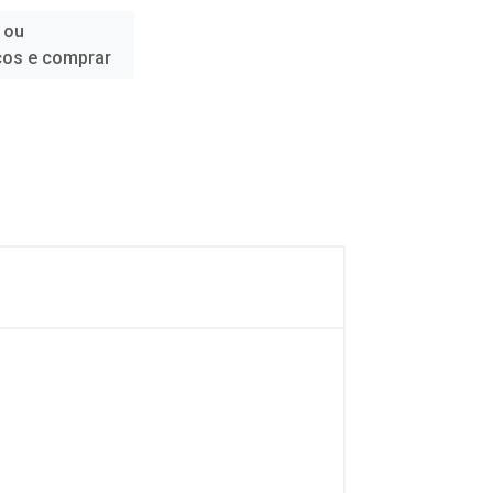
 ou
ços e comprar