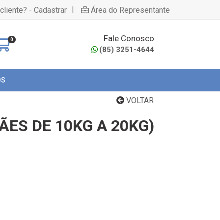
|
cliente? - Cadastrar
Área do Representante
Fale Conosco
0
(85) 3251-4644
OS
VOLTAR
ÃES DE 10KG A 20KG)