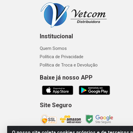
Institucional
Quem Somos
Política de Privacidade
Política de Troca e Devolução
Baixe já nosso APP
Site Seguro
O nosso site coleta cookies próprios e de terceiros 