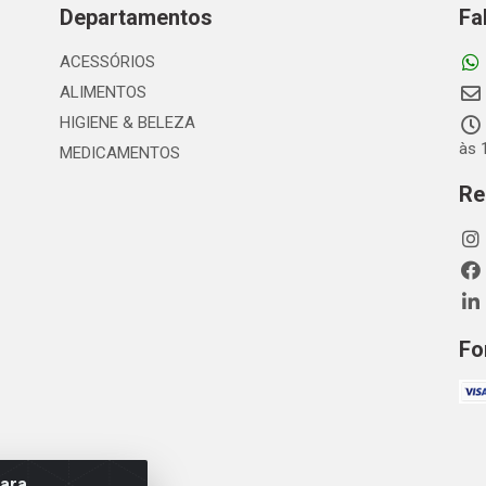
Departamentos
Fa
ACESSÓRIOS
ALIMENTOS
HIGIENE & BELEZA
às 
MEDICAMENTOS
Re
Fo
para