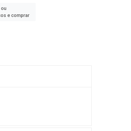
 ou
ços e comprar