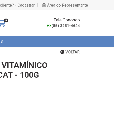
|
cliente? - Cadastrar
Área do Representante
Fale Conosco
0
(85) 3251-4644
OS
VOLTAR
VITAMÍNICO
AT - 100G
)