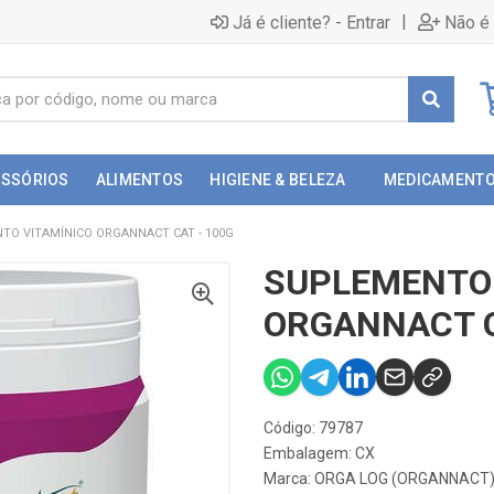
|
Já é cliente? - Entrar
Não é 
ESSÓRIOS
ALIMENTOS
HIGIENE & BELEZA
MEDICAMENT
TO VITAMÍNICO ORGANNACT CAT - 100G
SUPLEMENTO 
ORGANNACT C
Código: 79787
Embalagem: CX
Marca:
ORGA LOG (ORGANNACT