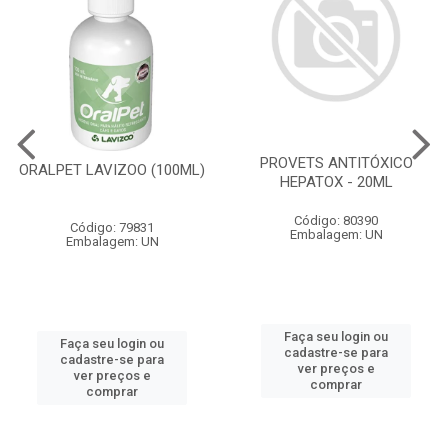
PROVETS ANTITÓXICO
ORALPET LAVIZOO (100ML)
HEPATOX - 20ML
Código: 80390
Código: 79831
Embalagem: UN
Embalagem: UN
Faça seu login ou
Faça seu login ou
cadastre-se para
cadastre-se para
ver preços e
ver preços e
comprar
comprar