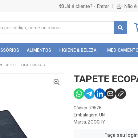
|
Já é cliente? - Entrar
Não é 
ESSÓRIOS
ALIMENTOS
HIGIENE & BELEZA
MEDICAMENT
TAPETE ECOPAD CINZA G
TAPETE ECOP
Código: 79526
Embalagem: UN
Marca:
ZOOGHY
Faça seu login