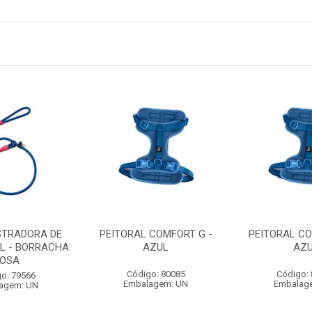
STRADORA DE
PEITORAL COMFORT G -
PEITORAL CO
L - BORRACHA
AZUL
AZ
OSA
Código: 80085
Código:
o: 79566
Embalagem: UN
Embalag
agem: UN