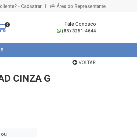
|
cliente? - Cadastrar
Área do Representante
Fale Conosco
0
(85) 3251-4644
OS
VOLTAR
AD CINZA G
 ou