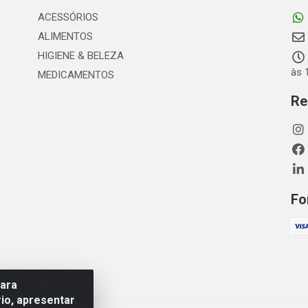
ACESSÓRIOS
ALIMENTOS
HIGIENE & BELEZA
às 
MEDICAMENTOS
Re
Fo
para
io, apresentar