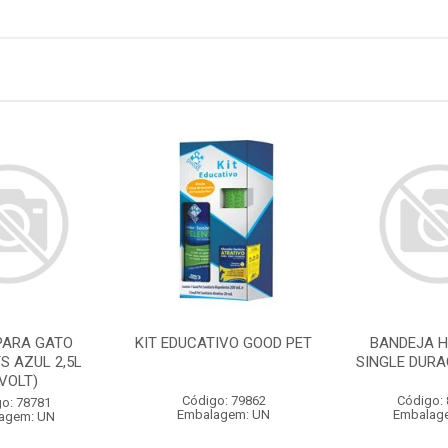
PARA GATO
KIT EDUCATIVO GOOD PET
BANDEJA H
S AZUL 2,5L
SINGLE DURA
IVOLT)
Código: 79862
Código:
o: 78781
Embalagem: UN
Embalag
agem: UN