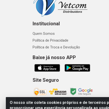
Institucional
Quem Somos
Política de Privacidade
Política de Troca e Devolução
Baixe já nosso APP
Site Seguro
O nosso site coleta cookies próprios e de terceiros 
proporcionar uma experiência personalizada ao usuár