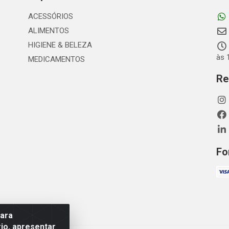
ACESSÓRIOS
ALIMENTOS
HIGIENE & BELEZA
às 
MEDICAMENTOS
Re
Fo
para
io, apresentar