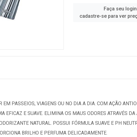
Faça seu login
cadastre-se para ver pre
 EM PASSEIOS, VIAGENS OU NO DIA A DIA. COM AÇÃO ANTIO
MA EFICAZ E SUAVE. ELIMINA OS MAUS ODORES ATRAVÉS D
DORIZANTE NATURAL. POSSUI FÓRMULA SUAVE E PH NEUTRO
ORCIONA BRILHO E PERFUMA DELICADAMENTE.