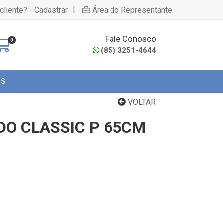
|
cliente? - Cadastrar
Área do Representante
Fale Conosco
0
(85) 3251-4644
OS
VOLTAR
DO CLASSIC P 65CM